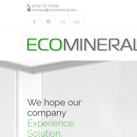
(976) 70179599
contact@ecomineral.mn
EN
MN
We hope our
company
Experience,
Solution,